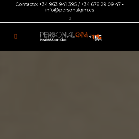
Contacto:
+34 963 941 395
/
+34 678 29 09 47
-
info@personalgim.es