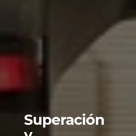
Superación
y