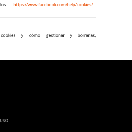
 los
https://www.facebook.com/help/cookies/
cookies y cómo gestionar y borrarlas,
 USO