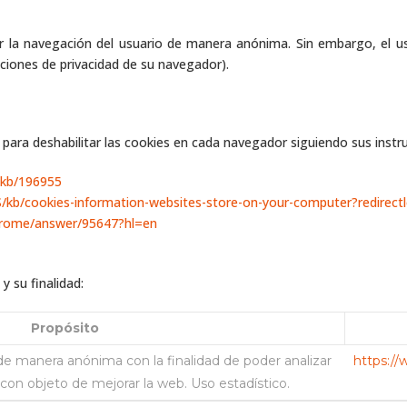
itar la navegación del usuario de manera anónima. Sin embargo, el 
pciones de privacidad de su navegador).
 para deshabilitar las cookies en cada navegador siguiendo sus instr
/kb/196955
US/kb/cookies-information-websites-store-on-your-computer?redirec
hrome/answer/95647?hl=en
y su finalidad:
Propósito
e manera anónima con la finalidad de poder analizar
https://
 con objeto de mejorar la web. Uso estadístico.