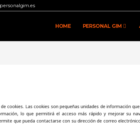
personalgim.es
HOME
PERSONAL GIM
ción de cookies. Las cookies son pequeñas unidades de información qu
nformación, lo que permitirá el acceso más rápido y mejorar su na
ermite que pueda contactarse con su dirección de correo electróni