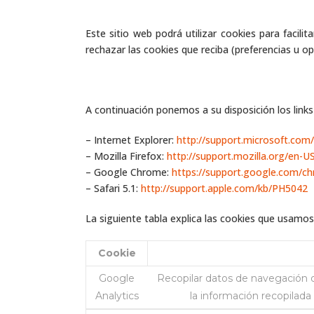
Este sitio web podrá utilizar cookies para facil
rechazar las cookies que reciba (preferencias u o
A continuación ponemos a su disposición los links
– Internet Explorer:
http://support.microsoft.com
– Mozilla Firefox:
http://support.mozilla.org/en-
– Google Chrome:
https://support.google.com/c
– Safari 5.1:
http://support.apple.com/kb/PH5042
La siguiente tabla explica las cookies que usamos 
Cookie
Google
Recopilar datos de navegación d
Analytics
la información recopilada